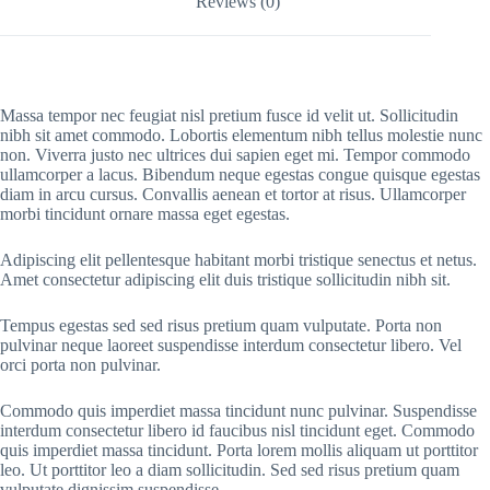
Reviews (0)
Massa tempor nec feugiat nisl pretium fusce id velit ut. Sollicitudin
nibh sit amet commodo. Lobortis elementum nibh tellus molestie nunc
non. Viverra justo nec ultrices dui sapien eget mi. Tempor commodo
ullamcorper a lacus. Bibendum neque egestas congue quisque egestas
diam in arcu cursus. Convallis aenean et tortor at risus. Ullamcorper
morbi tincidunt ornare massa eget egestas.
Adipiscing elit pellentesque habitant morbi tristique senectus et netus.
Amet consectetur adipiscing elit duis tristique sollicitudin nibh sit.
Tempus egestas sed sed risus pretium quam vulputate. Porta non
pulvinar neque laoreet suspendisse interdum consectetur libero. Vel
orci porta non pulvinar.
Commodo quis imperdiet massa tincidunt nunc pulvinar. Suspendisse
interdum consectetur libero id faucibus nisl tincidunt eget. Commodo
quis imperdiet massa tincidunt. Porta lorem mollis aliquam ut porttitor
leo. Ut porttitor leo a diam sollicitudin. Sed sed risus pretium quam
vulputate dignissim suspendisse.