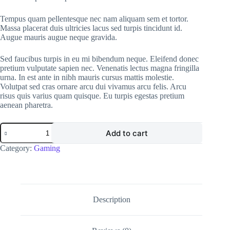
Tempus quam pellentesque nec nam aliquam sem et tortor.
Massa placerat duis ultricies lacus sed turpis tincidunt id.
Augue mauris augue neque gravida.
Sed faucibus turpis in eu mi bibendum neque. Eleifend donec
pretium vulputate sapien nec. Venenatis lectus magna fringilla
urna. In est ante in nibh mauris cursus mattis molestie.
Volutpat sed cras ornare arcu dui vivamus arcu felis. Arcu
risus quis varius quam quisque. Eu turpis egestas pretium
aenean pharetra.
Add to cart
Category:
Gaming
Description