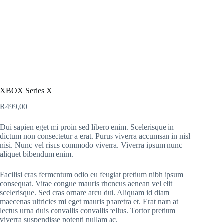
XBOX Series X
R
499,00
Dui sapien eget mi proin sed libero enim. Scelerisque in
dictum non consectetur a erat. Purus viverra accumsan in nisl
nisi. Nunc vel risus commodo viverra. Viverra ipsum nunc
aliquet bibendum enim.
Facilisi cras fermentum odio eu feugiat pretium nibh ipsum
consequat. Vitae congue mauris rhoncus aenean vel elit
scelerisque. Sed cras ornare arcu dui. Aliquam id diam
maecenas ultricies mi eget mauris pharetra et. Erat nam at
lectus urna duis convallis convallis tellus. Tortor pretium
viverra suspendisse potenti nullam ac.